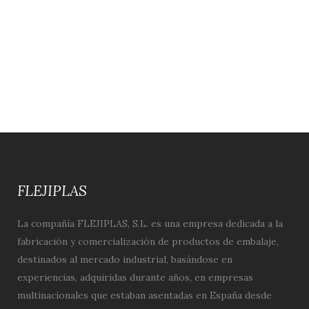
FLEJIPLAS
La compañía FLEJIPLAS, S.L. es una empresa dedicada a la
fabricación y comercialización de productos de embalaje,
destinados al mercado industrial, basándose en
experiencias, adquiridas durante años, en empresas
multinacionales que estaban asentadas en España desde