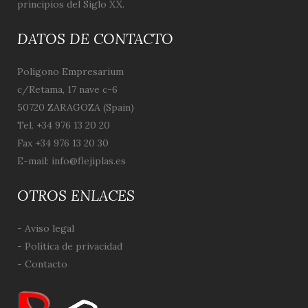
principios del Siglo XX.
DATOS DE CONTACTO
Polígono Empresarium
c/Retama, 17 nave c-6
50720 ZARAGOZA (Spain)
Tel. +34 976 13 20 20
Fax +34 976 13 20 30
E-mail:
info@flejiplas.es
OTROS ENLACES
- Aviso legal
- Política de privacidad
- Contacto