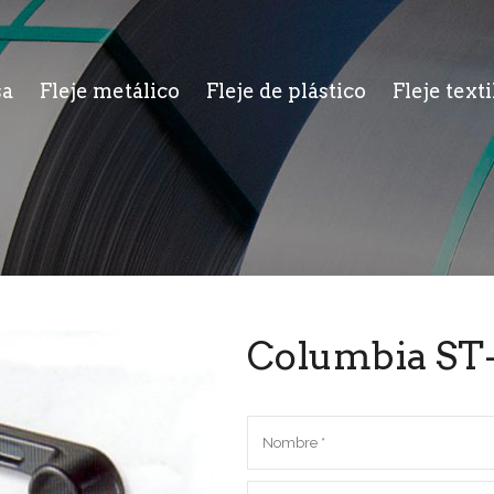
sa
Fleje metálico
Fleje de plástico
Fleje texti
Columbia ST