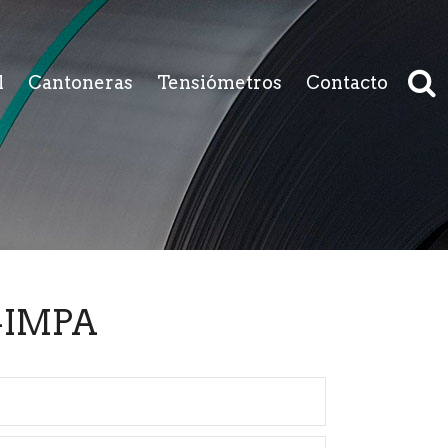
l
Cantoneras
Tensiómetros
Contacto
-IMPA