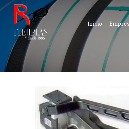
Inicio
Empre